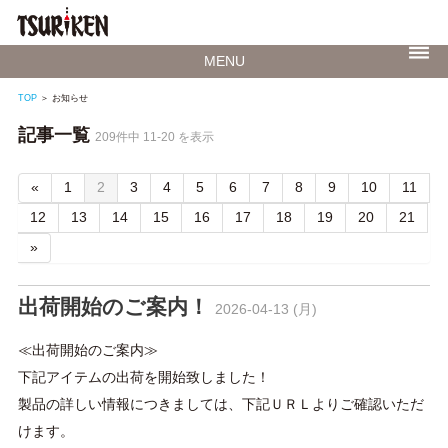
MENU
TOP
お知らせ
記事一覧
209件中 11-20 を表示
«
1
2
3
4
5
6
7
8
9
10
11
12
13
14
15
16
17
18
19
20
21
»
出荷開始のご案内！
2026-04-13 (月)
≪出荷開始のご案内≫
下記アイテムの出荷を開始致しました！
製品の詳しい情報につきましては、下記ＵＲＬよりご確認いただ
けます。