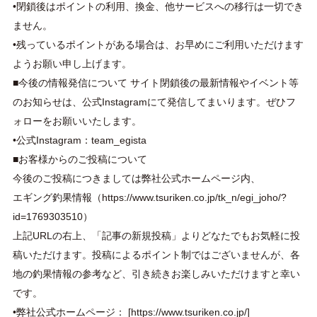
•閉鎖後はポイントの利用、換金、他サービスへの移行は一切でき
ません。
•残っているポイントがある場合は、お早めにご利用いただけます
ようお願い申し上げます。
■今後の情報発信について サイト閉鎖後の最新情報やイベント等
のお知らせは、公式Instagramにて発信してまいります。ぜひフ
ォローをお願いいたします。
•公式Instagram：team_egista
■お客様からのご投稿について
今後のご投稿につきましては弊社公式ホームページ内、
エギング釣果情報（
https://www.tsuriken.co.jp/tk_n/egi_joho/?
id=1769303510
）
上記URLの右上、「記事の新規投稿」よりどなたでもお気軽に投
稿いただけます。投稿によるポイント制ではございませんが、各
地の釣果情報の参考など、引き続きお楽しみいただけますと幸い
です。
•弊社公式ホームページ： [
https://www.tsuriken.co.jp/]