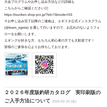
大会プログラムやお申し込み方法などの詳細も
こちらからご確認ください🙇‍♂️
https://tsuriken.shop-pro.jp/?tid=7&mode=f16
※お申し込み完了以降のご連絡は、エギスタ公式インスタグラム
(@team_egista) を通して行いますので、お忘れのないようフォ
ローをお願いします。
エギングが好きな方、もちろん初心者の方でも大歓迎です！
皆様のご参加を心よりお待ちしております。
２０２６年度版釣研カタログ 実印刷版の
ご入手方法について
2026-02-20 (金)