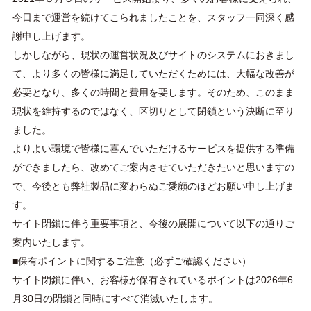
今日まで運営を続けてこられましたことを、スタッフ一同深く感
謝申し上げます。
しかしながら、現状の運営状況及びサイトのシステムにおきまし
て、より多くの皆様に満足していただくためには、大幅な改善が
必要となり、多くの時間と費用を要します。そのため、このまま
現状を維持するのではなく、区切りとして閉鎖という決断に至り
ました。
よりよい環境で皆様に喜んでいただけるサービスを提供する準備
ができましたら、改めてご案内させていただきたいと思いますの
で、今後とも弊社製品に変わらぬご愛顧のほどお願い申し上げま
す。
サイト閉鎖に伴う重要事項と、今後の展開について以下の通りご
案内いたします。
■保有ポイントに関するご注意（必ずご確認ください）
サイト閉鎖に伴い、お客様が保有されているポイントは2026年6
月30日の閉鎖と同時にすべて消滅いたします。