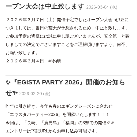
ープン大会は中止致します
2026-03-04 (水)
２０２６年３月７日（土）開催予定でしたオープン大会in伊豆に
つきましては、当日の荒天が予想されるため、中止と致します。
ご参加予定の皆様には誠に申し訳ございませんが、安全第一と致
しましての決定でございますことをご理解頂けますよう、何卒、
お願い致します。
２０２６年３月４日 ㈱釣研
✨『EGISTA PARTY 2026』開催のお知ら
せ✨
2026-02-20 (金)
昨年に引き続き、今年も春のエギングシーズンに合わせ
「エギスタパーティー2026」を開催いたします！！！
今回は、「長崎」「鹿児島」「福岡」の3県での開催🎉🎉
エントリーは下記URLからお申し込み可能です。