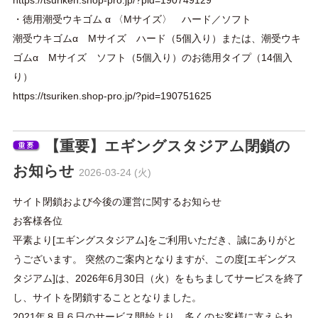
https://tsuriken.shop-pro.jp/?pid=190749129
・徳用潮受ウキゴム α 〈Mサイズ〉 ハード／ソフト
潮受ウキゴムα Mサイズ ハード（5個入り）または、潮受ウキ
ゴムα Mサイズ ソフト（5個入り）のお徳用タイプ（14個入
り）
https://tsuriken.shop-pro.jp/?pid=190751625
【重要】エギングスタジアム閉鎖の
お知らせ
2026-03-24 (火)
サイト閉鎖および今後の運営に関するお知らせ
お客様各位
平素より[エギングスタジアム]をご利用いただき、誠にありがと
うございます。 突然のご案内となりますが、この度[エギングス
タジアム]は、2026年6月30日（火）をもちましてサービスを終了
し、サイトを閉鎖することとなりました。
2021年８月６日のサービス開始より、多くのお客様に支えられ、