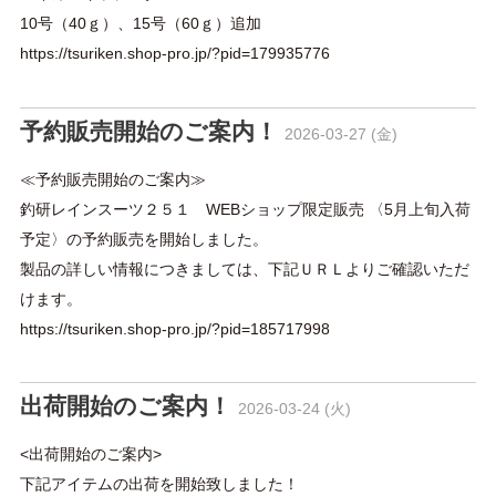
10号（40ｇ）、15号（60ｇ）追加
https://tsuriken.shop-pro.jp/?pid=179935776
予約販売開始のご案内！
2026-03-27 (金)
≪予約販売開始のご案内≫
釣研レインスーツ２５１ WEBショップ限定販売 〈5月上旬入荷
予定〉の予約販売を開始しました。
製品の詳しい情報につきましては、下記ＵＲＬよりご確認いただ
けます。
https://tsuriken.shop-pro.jp/?pid=185717998
出荷開始のご案内！
2026-03-24 (火)
<出荷開始のご案内>
下記アイテムの出荷を開始致しました！