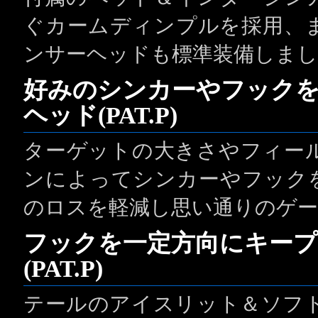
ぐカームディンプルを採用、
ンサーヘッドも標準装備しまし
好みのシンカーやフック
ヘッド(PAT.P)
ターゲットの大きさやフィー
ンによってシンカーやフック
のロスを軽減し思い通りのゲー
フックを一定方向にキー
(PAT.P)
テールのアイスリット＆ソフ