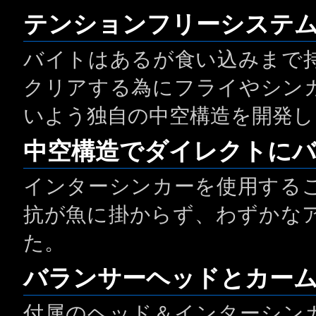
テンションフリーシステ
バイトはあるが食い込みまで
クリアする為にフライやシン
いよう独自の中空構造を開発し
中空構造でダイレクトに
インターシンカーを使用する
抗が魚に掛からず、わずかな
た。
バランサーヘッドとカームデ
付属のヘッド＆インターシン