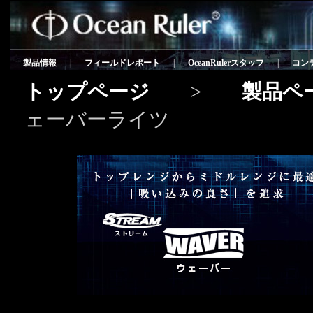
製品情報
|
フィールドレポート
|
OceanRulerスタッフ
|
コン
トップページ
>
製品ペ
ェーバーライツ