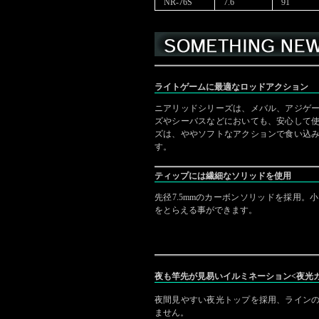
NR-76S
7.6
91
ライトゲームに最適なロッドアクション
ニアリッドシリーズは、メバル、アジゲ
ズやシーバスなどにおいても、安心して
ズは、ややソフトなアクションで食い込
す。
ティップには繊細なソリッドを使用
先径7.5mmのカーボンソリッドを採用
をとらえる事ができます。
夜も竿先が見易いイルミネーション<夜光
夜間見やすい夜光トップを採用、ライン
ません。