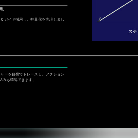
用。
ＩＣガイド採用し、軽量化を実現しまし
チャーを目視でトレースし、アクション
込みも確認できます。