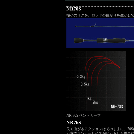
NR70S
極小のリグを、ロッドの曲がりを生かし
NR-70S ベントカーブ
NR76S
良く曲がるアクションはそのままに、70
不意のランカーサイズがヒットした場合